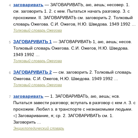
заговаривать
— ЗАГОВАРИВАТЬ, аю, аешь; несовер. 1.
4
см. заговорить 1. 2. с кем. Пытаться начать разговор. З. с
прохожими. II. ЗАГОВАРИВАТЬ см. заговорить 2. Толковый
словарь Ожегова. С.И. Ожегов, Н.Ю. Шведова. 1949 1992 …
Толковый словарь Ожегова
ЗАГОВАРИВАТЬ 1
— ЗАГОВАРИВАТЬ 1, аю, аешь; несов.
5
Толковый словарь Ожегова. С.И. Ожегов, Н.Ю. Шведова.
1949 1992 …
Толковый словарь Ожегова
ЗАГОВАРИВАТЬ 2
— см. заговорить 2. Толковый словарь
6
Ожегова. С.И. Ожегов, Н.Ю. Шведова. 1949 1992 …
Толковый словарь Ожегова
заговаривать
— 1. ЗАГОВАРИВАТЬ, аю, аешь; нсв.
7
Пытаться завести разговор; вступать в разговор с кем л. З. с
прохожим. Любил з. в транспорте с незнакомыми людьми.
◁ Заговаривание, я; ср. 2. ЗАГОВАРИВАТЬ см. 1.
Заговорить …
Энциклопедический словарь