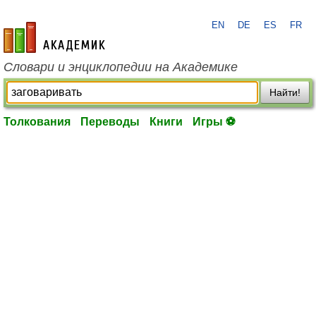
EN
DE
ES
FR
academic.ru
Словари и энциклопедии на Академике
Найти!
Толкования
Переводы
Книги
Игры ⚽