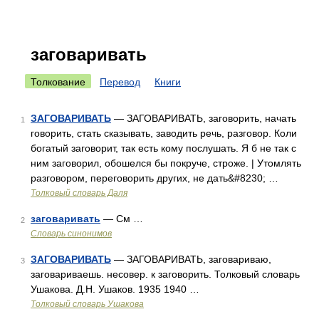
заговаривать
Толкование
Перевод
Книги
ЗАГОВАРИВАТЬ
— ЗАГОВАРИВАТЬ, заговорить, начать
1
говорить, стать сказывать, заводить речь, разговор. Коли
богатый заговорит, так есть кому послушать. Я б не так с
ним заговорил, обошелся бы покруче, строже. | Утомлять
разговором, переговорить других, не дать&#8230; …
Толковый словарь Даля
заговаривать
— См …
2
Словарь синонимов
ЗАГОВАРИВАТЬ
— ЗАГОВАРИВАТЬ, заговариваю,
3
заговариваешь. несовер. к заговорить. Толковый словарь
Ушакова. Д.Н. Ушаков. 1935 1940 …
Толковый словарь Ушакова